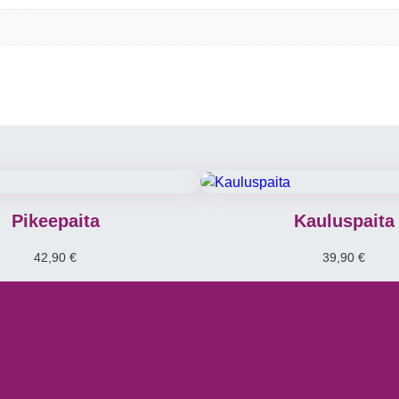
Pikeepaita
Kauluspaita
42,90
€
39,90
€