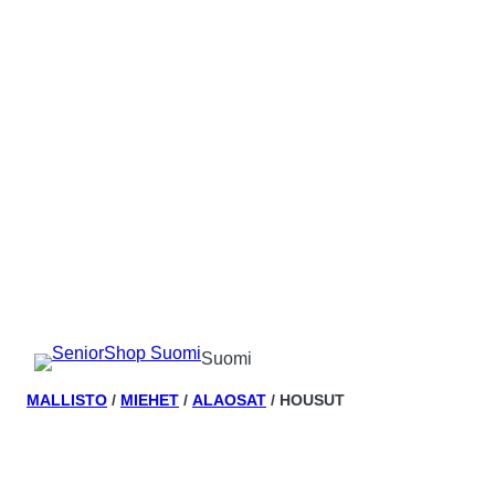
Suomi
MALLISTO
/
MIEHET
/
ALAOSAT
/ HOUSUT