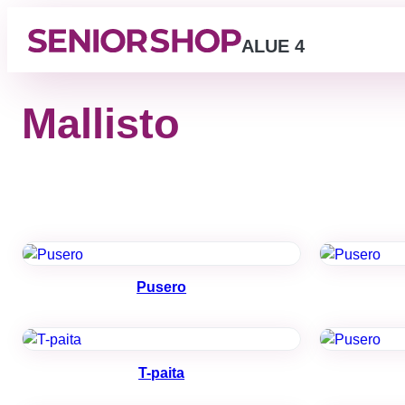
ALUE 4
Mallisto
Pusero
T-paita