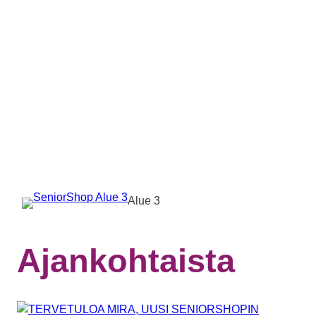
Siirry
sisältöön
Alue 3
Ajankohtaista