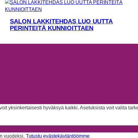
SALON LAKKITEHDAS LUO UUTTA
PERINTEITÄ KUNNIOITTAEN
it yksinkertaisesti hyväksyä kaikki. Asetuksista voit valita tar
aan vuodeksi.
Tutustu evästekäytäntöömme