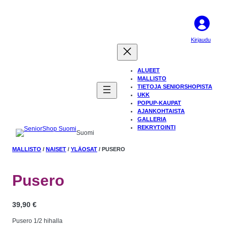
Kirjaudu
ALUEET
MALLISTO
TIETOJA SENIORSHOPISTA
UKK
POPUP-KAUPAT
AJANKOHTAISTA
GALLERIA
REKRYTOINTI
Suomi
MALLISTO
/
NAISET
/
YLÄOSAT
/ PUSERO
Pusero
39,90
€
Pusero 1/2 hihalla