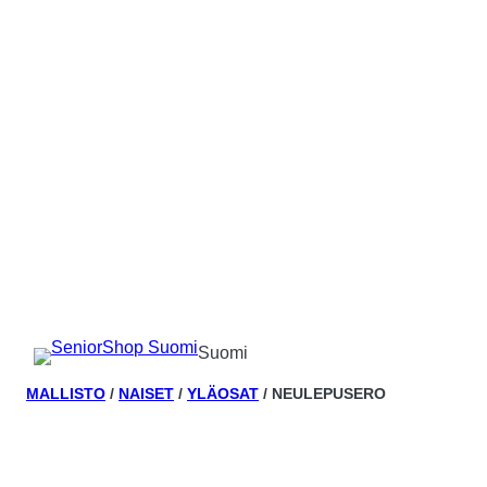
Suomi
MALLISTO
/
NAISET
/
YLÄOSAT
/ NEULEPUSERO