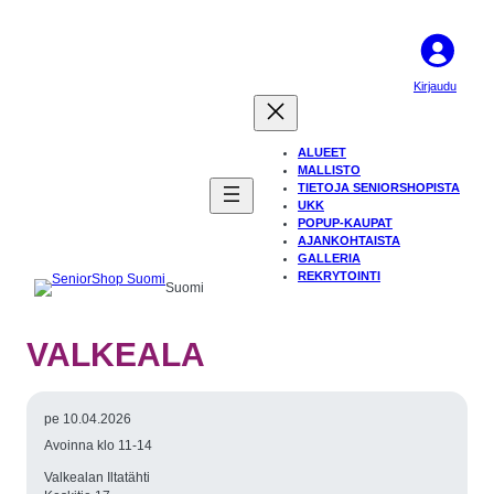
Kirjaudu
ALUEET
MALLISTO
TIETOJA SENIORSHOPISTA
UKK
POPUP-KAUPAT
AJANKOHTAISTA
GALLERIA
REKRYTOINTI
Suomi
VALKEALA
pe 10.04.2026
Avoinna klo 11-14
Valkealan Iltatähti