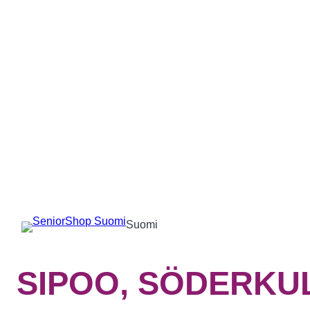
Suomi
SIPOO, SÖDERKU