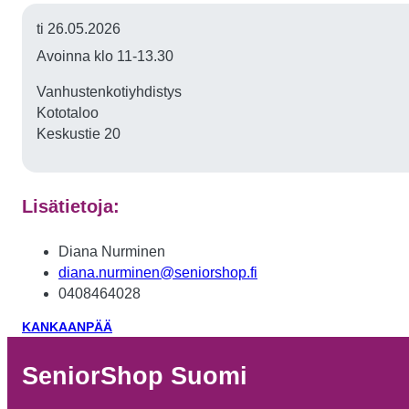
ti 26.05.2026
Avoinna klo 11-13.30
Vanhustenkotiyhdistys
Kototaloo
Keskustie 20
Lisätietoja:
Diana Nurminen
diana.nurminen@seniorshop.fi
0408464028
KANKAANPÄÄ
SeniorShop Suomi