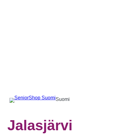
Suomi
Jalasjärvi