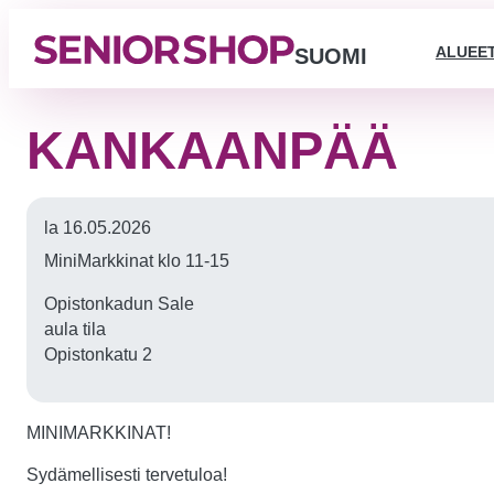
ALUEE
SUOMI
KANKAANPÄÄ
la 16.05.2026
MiniMarkkinat klo 11-15
Opistonkadun Sale
aula tila
Opistonkatu 2
MINIMARKKINAT!
Sydämellisesti tervetuloa!