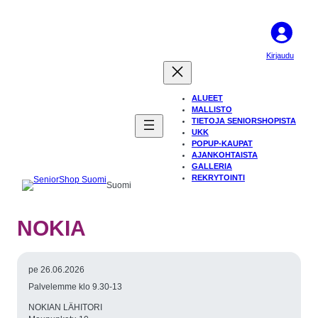
Kirjaudu
ALUEET
MALLISTO
TIETOJA SENIORSHOPISTA
UKK
POPUP-KAUPAT
AJANKOHTAISTA
GALLERIA
REKRYTOINTI
Suomi
NOKIA
pe 26.06.2026
Palvelemme klo 9.30-13
NOKIAN LÄHITORI