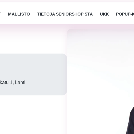
T
MALLISTO
TIETOJA SENIORSHOPISTA
UKK
POPUP-
atu 1, Lahti