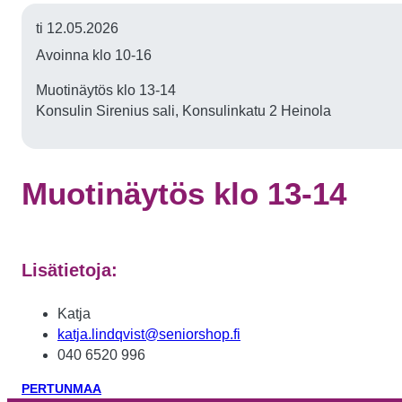
ti 12.05.2026
Avoinna klo 10-16
Muotinäytös klo 13-14
Konsulin Sirenius sali, Konsulinkatu 2 Heinola
Muotinäytös klo 13-14
Lisätietoja:
Katja
katja.lindqvist@seniorshop.fi
040 6520 996
PERTUNMAA