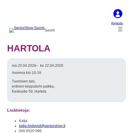
Kirjaudu
Suomi
HARTOLA
ma 20.04.2026
–
ke 22.04.2026
Avoinna klo 10-16
Tuomisen talo,
entinen kirpputorin paikka,
Keskustie 59, Hartola
Lisätietoja:
Katja
katja.lindqvist@seniorshop.fi
040 6520 996