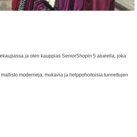
tekaupassa ja olen kauppias SeniorShopin 5 alueella, joka
i mallisto moderneja, mukavia ja helppohoitoisia tunnettujen