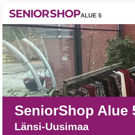
ALUE 5
SeniorShop Alue 
Länsi-Uusimaa