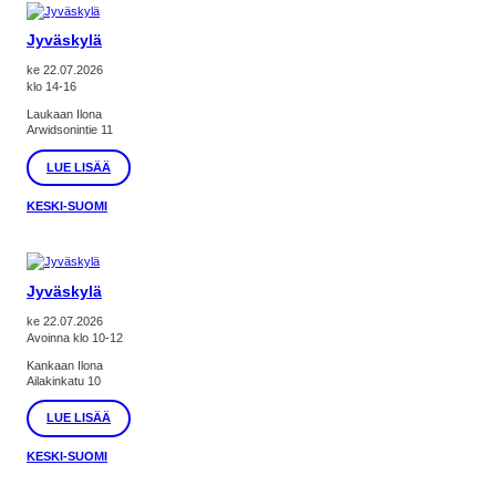
Jyväskylä
ke 22.07.2026
klo 14-16
Laukaan Ilona
Arwidsonintie 11
:
LUE LISÄÄ
JYVÄSKYLÄ
KESKI-SUOMI
Jyväskylä
ke 22.07.2026
Avoinna klo 10-12
Kankaan Ilona
Ailakinkatu 10
:
LUE LISÄÄ
JYVÄSKYLÄ
KESKI-SUOMI