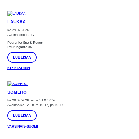
LAUKAA
ke 29.07.2026
Avoinna klo 10-17
Peurunka Spa & Resort
Peurungantie 85
:
LUE LISÄÄ
LAUKAA
KESKI-SUOMI
SOMERO
ke 29.07.2026
–
pe 31.07.2026
Avoinna ke 12-18, to 10-17, pe 10-17
:
LUE LISÄÄ
SOMERO
VARSINAIS-SUOMI