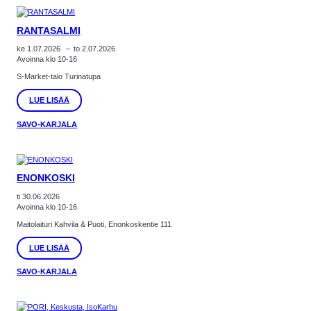
RANTASALMI
ke 1.07.2026
–
to 2.07.2026
Avoinna klo 10-16
S-Market-talo Turinatupa
:
LUE LISÄÄ
RANTASALMI
SAVO-KARJALA
ENONKOSKI
ti 30.06.2026
Avoinna klo 10-16
Maitolaituri Kahvila & Puoti, Enonkoskentie 111
:
LUE LISÄÄ
ENONKOSKI
SAVO-KARJALA