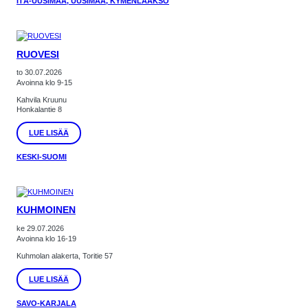
ITÄ-UUSIMAA, UUSIMAA, KYMENLAAKSO
RUOVESI
to 30.07.2026
Avoinna klo 9-15
Kahvila Kruunu
Honkalantie 8
:
LUE LISÄÄ
RUOVESI
KESKI-SUOMI
KUHMOINEN
ke 29.07.2026
Avoinna klo 16-19
Kuhmolan alakerta, Toritie 57
:
LUE LISÄÄ
KUHMOINEN
SAVO-KARJALA