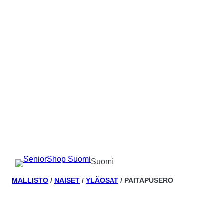
Suomi
MALLISTO
/
NAISET
/
YLÄOSAT
/ PAITAPUSERO