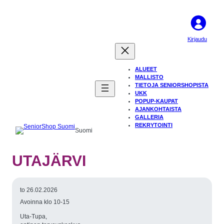
Kirjaudu
ALUEET
MALLISTO
TIETOJA SENIORSHOPISTA
UKK
POPUP-KAUPAT
AJANKOHTAISTA
GALLERIA
REKRYTOINTI
Suomi
UTAJÄRVI
to 26.02.2026
Avoinna klo 10-15
Uta-Tupa,