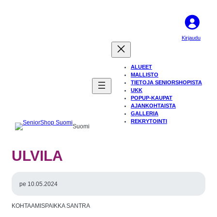
Kirjaudu
ALUEET
MALLISTO
TIETOJA SENIORSHOPISTA
UKK
POPUP-KAUPAT
AJANKOHTAISTA
GALLERIA
REKRYTOINTI
Suomi
ULVILA
pe 10.05.2024
KOHTAAMISPAIKKA SANTRA