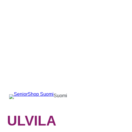
Suomi
ULVILA