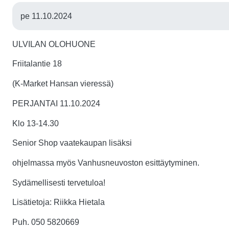
pe 11.10.2024
ULVILAN OLOHUONE
Friitalantie 18
(K-Market Hansan vieressä)
PERJANTAI 11.10.2024
Klo 13-14.30
Senior Shop vaatekaupan lisäksi
ohjelmassa myös Vanhusneuvoston esittäytyminen.
Sydämellisesti tervetuloa!
Lisätietoja: Riikka Hietala
Puh. 050 5820669