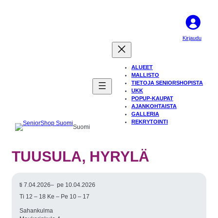
Kirjaudu
ALUEET
MALLISTO
TIETOJA SENIORSHOPISTA
UKK
POPUP-KAUPAT
AJANKOHTAISTA
GALLERIA
REKRYTOINTI
Suomi
TUUSULA, HYRYLÄ
ti 7.04.2026
–
pe 10.04.2026
Ti 12 – 18 Ke – Pe 10 – 17
Sahankulma