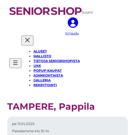
Suomi
Kirjaudu
ALUEET
MALLISTO
TIETOJA SENIORSHOPISTA
UKK
POPUP-KAUPAT
AJANKOHTAISTA
GALLERIA
REKRYTOINTI
TAMPERE, Pappila
pe 11.04.2025
Palvelemme klo 10-14