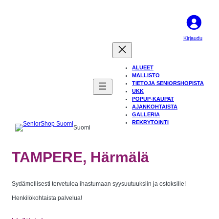
Kirjaudu
ALUEET
MALLISTO
TIETOJA SENIORSHOPISTA
UKK
POPUP-KAUPAT
AJANKOHTAISTA
GALLERIA
REKRYTOINTI
Suomi
TAMPERE, Härmälä
Sydämellisesti tervetuloa ihastumaan syysuutuuksiin ja ostoksille!
Henkilökohtaista palvelua!