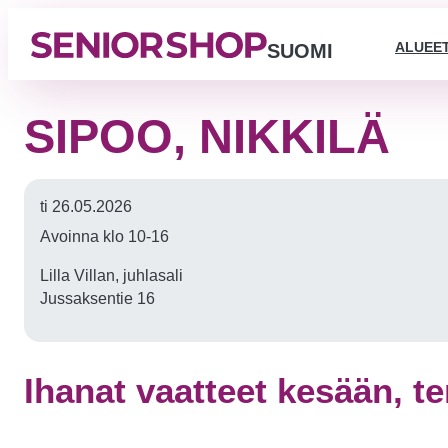
ALUEE
SUOMI
SIPOO, NIKKILÄ
ti 26.05.2026
Avoinna klo 10-16
Lilla Villan, juhlasali
Jussaksentie 16
Ihanat vaatteet kesään, te