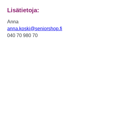
Lisätietoja:
Anna
anna.koski@seniorshop.fi
040 70 980 70