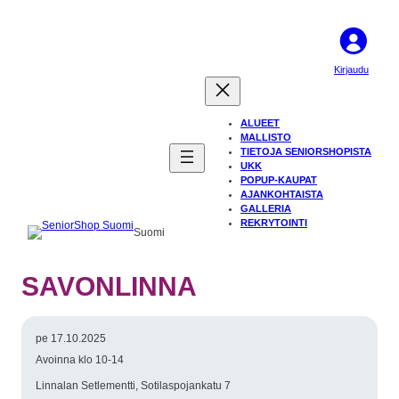
Kirjaudu
ALUEET
MALLISTO
TIETOJA SENIORSHOPISTA
UKK
POPUP-KAUPAT
AJANKOHTAISTA
GALLERIA
REKRYTOINTI
Suomi
SAVONLINNA
pe 17.10.2025
Avoinna klo 10-14
Linnalan Setlementti, Sotilaspojankatu 7