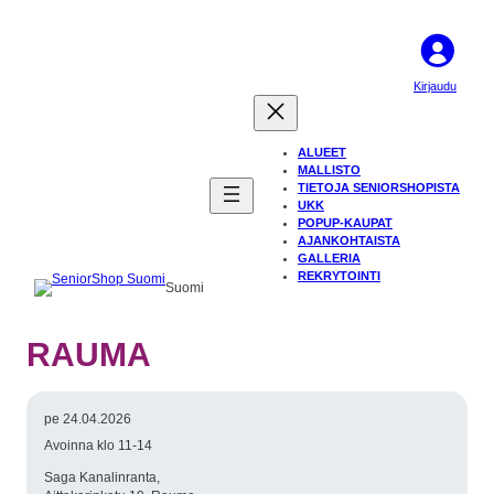
Kirjaudu
ALUEET
MALLISTO
TIETOJA SENIORSHOPISTA
UKK
POPUP-KAUPAT
AJANKOHTAISTA
GALLERIA
REKRYTOINTI
Suomi
RAUMA
pe 24.04.2026
Avoinna klo 11-14
Saga Kanalinranta,