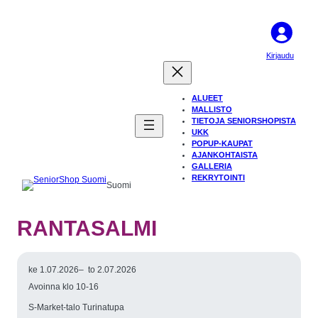
Kirjaudu
ALUEET
MALLISTO
TIETOJA SENIORSHOPISTA
UKK
POPUP-KAUPAT
AJANKOHTAISTA
GALLERIA
REKRYTOINTI
Suomi
RANTASALMI
ke 1.07.2026
–
to 2.07.2026
Avoinna klo 10-16
S-Market-talo Turinatupa