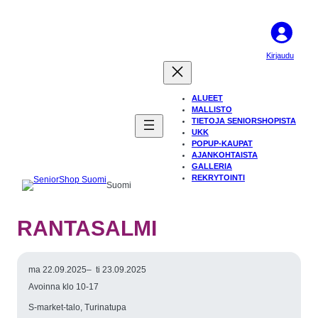
Kirjaudu
ALUEET
MALLISTO
TIETOJA SENIORSHOPISTA
UKK
POPUP-KAUPAT
AJANKOHTAISTA
GALLERIA
REKRYTOINTI
Suomi
RANTASALMI
ma 22.09.2025
–
ti 23.09.2025
Avoinna klo 10-17
S-market-talo, Turinatupa