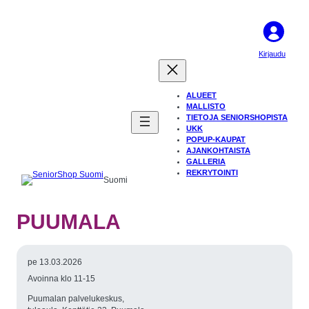
Kirjaudu
ALUEET
MALLISTO
TIETOJA SENIORSHOPISTA
UKK
POPUP-KAUPAT
AJANKOHTAISTA
GALLERIA
REKRYTOINTI
Suomi
PUUMALA
pe 13.03.2026
Avoinna klo 11-15
Puumalan palvelukeskus,