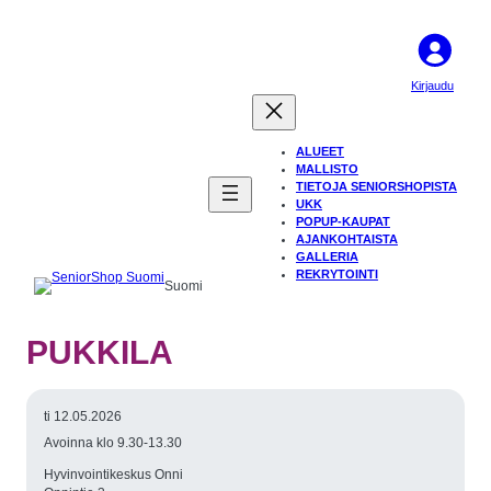
Kirjaudu
ALUEET
MALLISTO
TIETOJA SENIORSHOPISTA
UKK
POPUP-KAUPAT
AJANKOHTAISTA
GALLERIA
REKRYTOINTI
Suomi
PUKKILA
ti 12.05.2026
Avoinna klo 9.30-13.30
Hyvinvointikeskus Onni