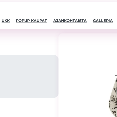
UKK
POPUP-KAUPAT
AJANKOHTAISTA
GALLERIA
Välttämättömät
Nämä evästeet