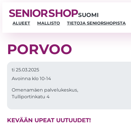
SUOMI
ALUEET
MALLISTO
TIETOJA SENIORSHOPISTA
PORVOO
ti 25.03.2025
Avoinna klo 10-14
Omenamäen palvelukeskus,
Tulliportinkatu 4
KEVÄÄN UPEAT UUTUUDET!