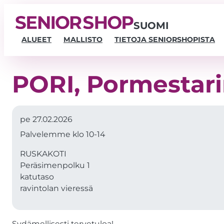
SUOMI
ALUEET
MALLISTO
TIETOJA SENIORSHOPISTA
PORI, Pormestari
pe 27.02.2026
Palvelemme klo 10-14
RUSKAKOTI
Peräsimenpolku 1
katutaso
ravintolan vieressä
Sydämellisesti tervetuloa!