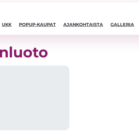
UKK
POPUP-KAUPAT
AJANKOHTAISTA
GALLERIA
nluoto
Välttämättömät
Nämä evästeet