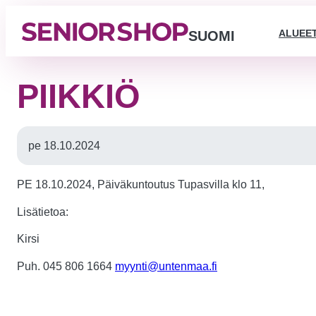
ALUEE
SUOMI
PIIKKIÖ
pe 18.10.2024
PE 18.10.2024, Päiväkuntoutus Tupasvilla klo 11,
Lisätietoa:
Kirsi
Puh. 045 806 1664
myynti@untenmaa.fi