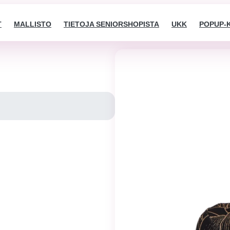
T
MALLISTO
TIETOJA SENIORSHOPISTA
UKK
POPUP-
Välttämättömät
Nämä evästeet
eivät ole