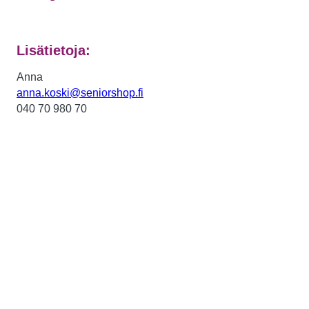
Lisätietoja:
Anna
anna.koski@seniorshop.fi
040 70 980 70