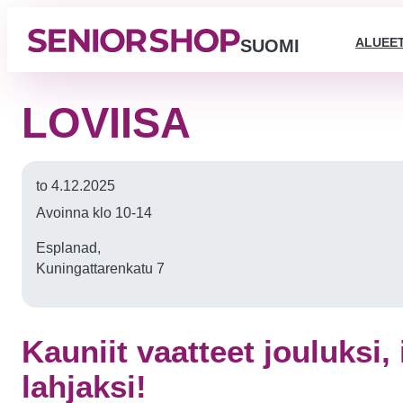
ALUEE
SUOMI
LOVIISA
to 4.12.2025
Avoinna klo 10-14
Esplanad,
Kuningattarenkatu 7
Kauniit vaatteet jouluksi, i
lahjaksi!