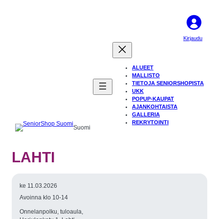
Kirjaudu
ALUEET
MALLISTO
TIETOJA SENIORSHOPISTA
UKK
POPUP-KAUPAT
AJANKOHTAISTA
GALLERIA
REKRYTOINTI
Suomi
LAHTI
ke 11.03.2026
Avoinna klo 10-14
Onnelanpolku, tuloaula,