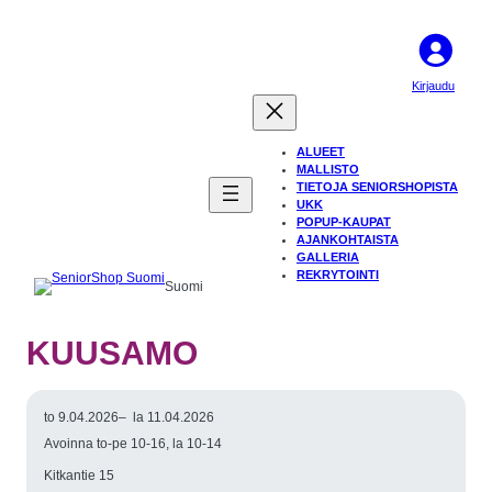
Kirjaudu
ALUEET
MALLISTO
TIETOJA SENIORSHOPISTA
UKK
POPUP-KAUPAT
AJANKOHTAISTA
GALLERIA
REKRYTOINTI
Suomi
KUUSAMO
to 9.04.2026
–
la 11.04.2026
Avoinna to-pe 10-16, la 10-14
Kitkantie 15