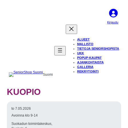
Kirjaudu
ALUEET
MALLISTO
TIETOJA SENIORSHOPISTA
UKK
POPUP-KAUPAT
AJANKOHTAISTA
GALLERIA
REKRYTOINTI
Suomi
KUOPIO
to 7.05.2026
Avoinna klo 9-14
Suokadun toimintakeskus,