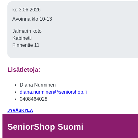
ke 3.06.2026
Avoinna klo 10-13
Jalmarin koto
Kabinetti
Finnentie 11
Lisätietoja:
Diana Nurminen
diana.nurminen@seniorshop.fi
0408464028
JYVÄSKYLÄ
SeniorShop Suomi