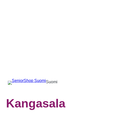
Suomi
Kangasala