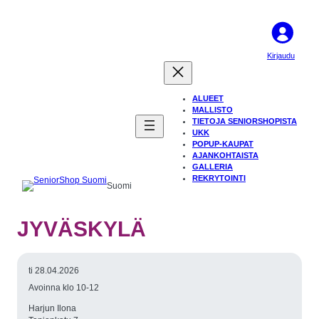
Kirjaudu
ALUEET
MALLISTO
TIETOJA SENIORSHOPISTA
UKK
POPUP-KAUPAT
AJANKOHTAISTA
GALLERIA
REKRYTOINTI
Suomi
JYVÄSKYLÄ
ti 28.04.2026
Avoinna klo 10-12
Harjun Ilona