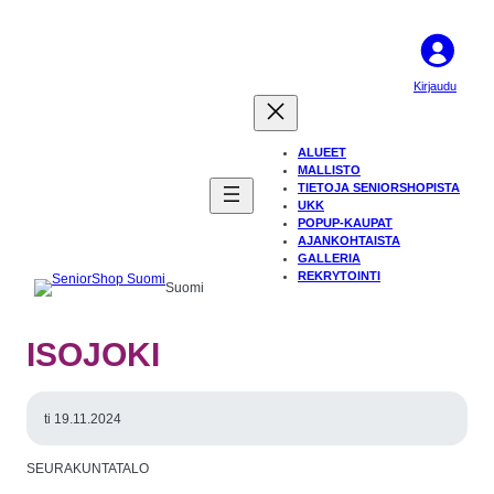
Kirjaudu
ALUEET
MALLISTO
TIETOJA SENIORSHOPISTA
UKK
POPUP-KAUPAT
AJANKOHTAISTA
GALLERIA
REKRYTOINTI
Suomi
ISOJOKI
ti 19.11.2024
SEURAKUNTATALO