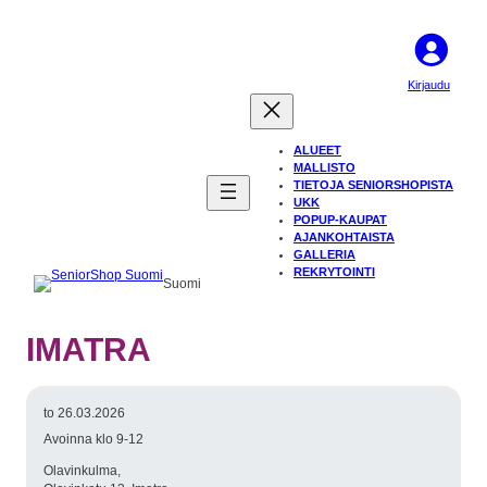
Kirjaudu
ALUEET
MALLISTO
TIETOJA SENIORSHOPISTA
UKK
POPUP-KAUPAT
AJANKOHTAISTA
GALLERIA
REKRYTOINTI
Suomi
IMATRA
to 26.03.2026
Avoinna klo 9-12
Olavinkulma,