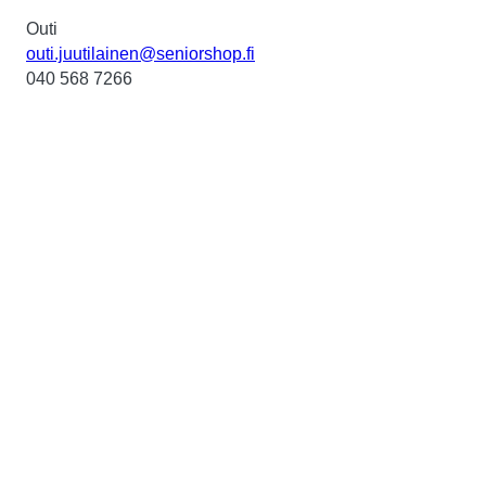
Outi
outi.juutilainen@seniorshop.fi
040 568 7266