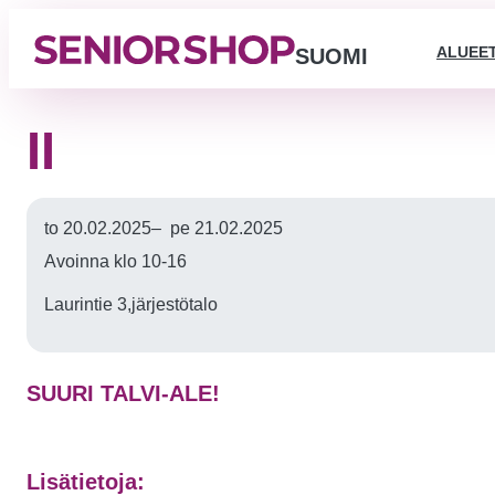
ALUEE
SUOMI
II
to 20.02.2025
–
pe 21.02.2025
Avoinna klo 10-16
Laurintie 3,järjestötalo
SUURI TALVI-ALE!
Lisätietoja: