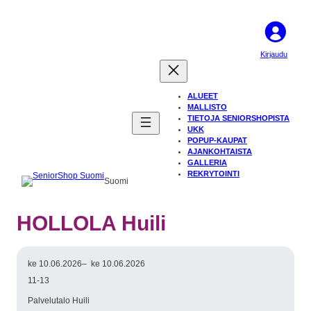
Kirjaudu
ALUEET
MALLISTO
TIETOJA SENIORSHOPISTA
UKK
POPUP-KAUPAT
AJANKOHTAISTA
GALLERIA
REKRYTOINTI
Suomi
HOLLOLA Huili
ke 10.06.2026
–
ke 10.06.2026
11-13
Palvelutalo Huili