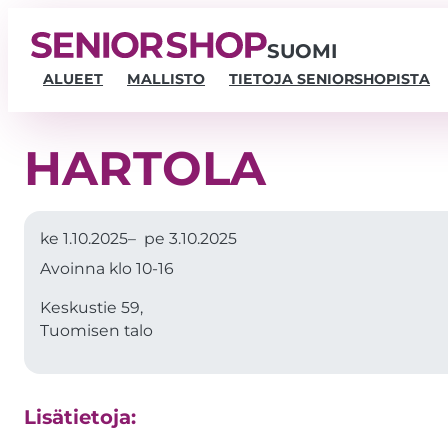
SUOMI
ALUEET
MALLISTO
TIETOJA SENIORSHOPISTA
HARTOLA
ke 1.10.2025
–
pe 3.10.2025
Avoinna klo 10-16
Keskustie 59,
Tuomisen talo
Lisätietoja: