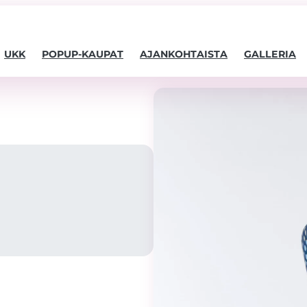
UKK
POPUP-KAUPAT
AJANKOHTAISTA
GALLERIA
Välttämättömät
Nämä evästeet