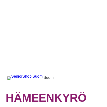
Suomi
HÄMEENKYRÖ