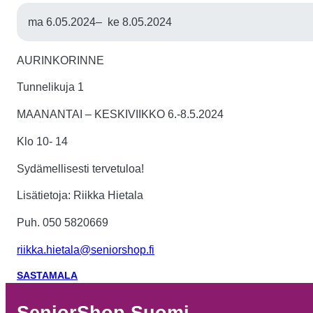
ma 6.05.2024
–
ke 8.05.2024
AURINKORINNE
Tunnelikuja 1
MAANANTAI – KESKIVIIKKO 6.-8.5.2024
Klo 10- 14
Sydämellisesti tervetuloa!
Lisätietoja: Riikka Hietala
Puh. 050 5820669
riikka.hietala@seniorshop.fi
SASTAMALA
SeniorShop Suomi